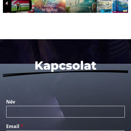
Kapcsolat
Név
Email
*