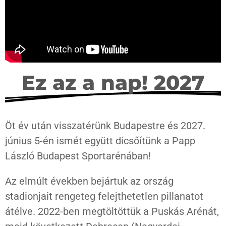
Ez az a nap! 2027
Öt év után visszatérünk Budapestre és 2027.
június 5-én ismét együtt dicsőítünk a Papp
László Budapest Sportarénában!
Az elmúlt években bejártuk az ország
stadionjait rengeteg felejthetetlen pillanatot
átélve. 2022-ben megtöltöttük a Puskás Arénát,