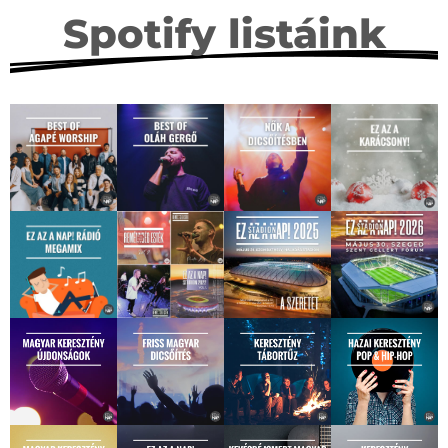
Spotify listáink