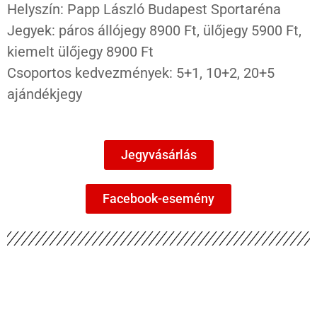
Helyszín: Papp László Budapest Sportaréna
Jegyek: páros állójegy 8900 Ft, ülőjegy 5900 Ft,
kiemelt ülőjegy 8900 Ft
Csoportos kedvezmények: 5+1, 10+2, 20+5
ajándékjegy
Jegyvásárlás
Facebook-esemény