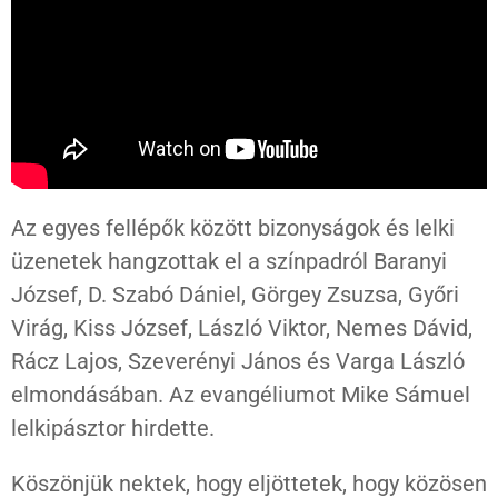
Az egyes fellépők között bizonyságok és lelki
üzenetek hangzottak el a színpadról Baranyi
József, D. Szabó Dániel, Görgey Zsuzsa, Győri
Virág, Kiss József, László Viktor, Nemes Dávid,
Rácz Lajos, Szeverényi János és Varga László
elmondásában. Az evangéliumot Mike Sámuel
lelkipásztor hirdette.
Köszönjük nektek, hogy eljöttetek, hogy közösen