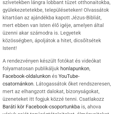
szívetekben lángra lobbant tüzet otthonaitokba,
gyülekezetetekbe, településeteken! Olvassátok
kitartóan az ajándékba kapott Jézus-Bibliát,
mert ebben van Isten élő igéje, amelyen által
üzenni akar számodra is. Legyetek
közösségben, ápoljátok a hitet, dicsőítsétek
Istent!
A rendezvényen készült fotókat és videókat
folyamatosan publikáljuk
honlapunkon
,
Facebook-oldalunkon
és
YouTube-
csatornánkon
. Látogassátok őket rendszeresen,
mert az elhangzott dalokat, bizonyságokat,
üzeneteket itt fogjuk közzé tenni. Csatlakozz
Baráti kör Facebook-csoportunkba
is, ahova