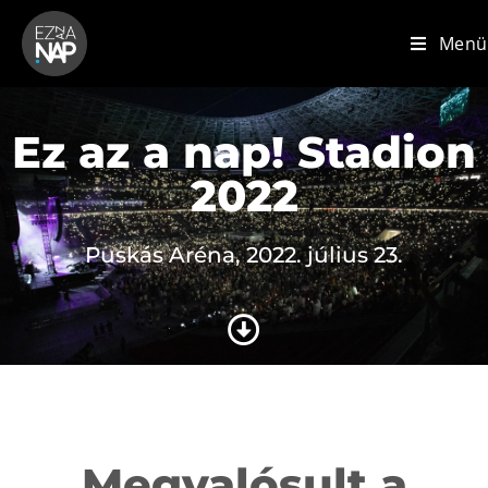
Menü
Ez az a nap! Stadion
2022
Puskás Aréna, 2022. július 23.
Megvalósult a