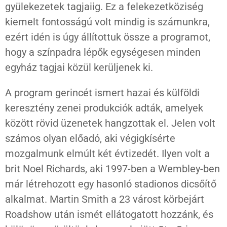
gyülekezetek tagjaiig. Ez a felekezetköziség
kiemelt fontosságú volt mindig is számunkra,
ezért idén is úgy állítottuk össze a programot,
hogy a színpadra lépők egységesen minden
egyház tagjai közül kerüljenek ki.
A program gerincét ismert hazai és külföldi
keresztény zenei produkciók adták, amelyek
között rövid üzenetek hangzottak el. Jelen volt
számos olyan előadó, aki végigkísérte
mozgalmunk elmúlt két évtizedét. Ilyen volt a
brit Noel Richards, aki 1997-ben a Wembley-ben
már létrehozott egy hasonló stadionos dicsőítő
alkalmat. Martin Smith a 23 várost körbejárt
Roadshow után ismét ellátogatott hozzánk, és