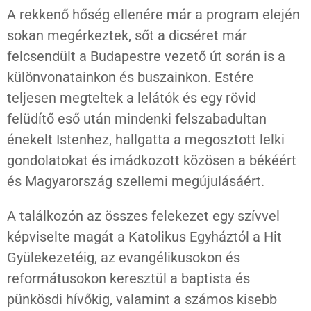
A rekkenő hőség ellenére már a program elején
sokan megérkeztek, sőt a dicséret már
felcsendült a Budapestre vezető út során is a
különvonatainkon és buszainkon. Estére
teljesen megteltek a lelátók és egy rövid
felüdítő eső után mindenki felszabadultan
énekelt Istenhez, hallgatta a megosztott lelki
gondolatokat és imádkozott közösen a békéért
és Magyarország szellemi megújulásáért.
A találkozón az összes felekezet egy szívvel
képviselte magát a Katolikus Egyháztól a Hit
Gyülekezetéig, az evangélikusokon és
reformátusokon keresztül a baptista és
pünkösdi hívőkig, valamint a számos kisebb