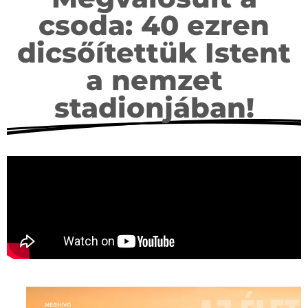
csoda: 40 ezren
dicsőítettük Istent
a nemzet
stadionjában!