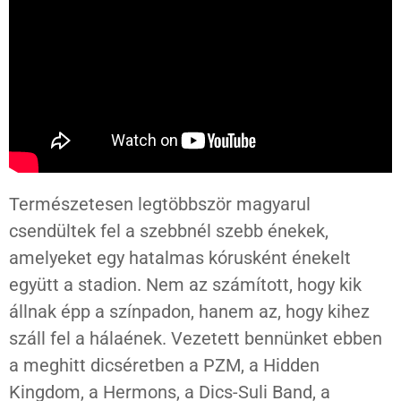
Természetesen legtöbbször magyarul
csendültek fel a szebbnél szebb énekek,
amelyeket egy hatalmas kórusként énekelt
együtt a stadion. Nem az számított, hogy kik
állnak épp a színpadon, hanem az, hogy kihez
száll fel a hálaének. Vezetett bennünket ebben
a meghitt dicséretben a PZM, a Hidden
Kingdom, a Hermons, a Dics-Suli Band, a