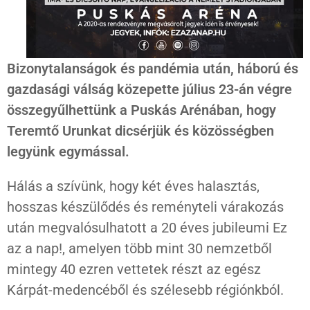
Bizonytalanságok és pandémia után, háború és
gazdasági válság közepette július 23-án végre
összegyűlhettünk a Puskás Arénában, hogy
Teremtő Urunkat dicsérjük és közösségben
legyünk egymással.
Hálás a szívünk, hogy két éves halasztás,
hosszas készülődés és reményteli várakozás
után megvalósulhatott a 20 éves jubileumi Ez
az a nap!, amelyen több mint 30 nemzetből
mintegy 40 ezren vettetek részt az egész
Kárpát-medencéből és szélesebb régiónkból.