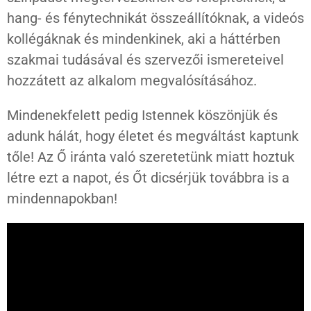
hang- és fénytechnikát összeállítóknak, a videós
kollégáknak és mindenkinek, aki a háttérben
szakmai tudásával és szervezői ismereteivel
hozzátett az alkalom megvalósításához.
Mindenekfelett pedig Istennek köszönjük és
adunk hálát, hogy életet és megváltást kaptunk
tőle! Az Ő iránta való szeretetünk miatt hoztuk
létre ezt a napot, és Őt dicsérjük továbbra is a
mindennapokban!