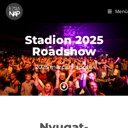
Menü
Stadion 2025
Roadshow
2025 március-április
Nyugat-