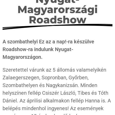
Magyarországi
Roadshow
A szombathelyi Ez az a nap!-ra készülve
Roadshow-ra indulunk Nyugat-
Magyarországon.
Szeretettel várunk az 5 állomás valamelyikén
Zalaegerszegen, Sopronban, Győrben,
Szombathelyen és Nagykanizsán. Minden
helyszínen fellép Csiszér László, Tibes és Tóth
Dániel. Az áprilisi alkalmakon fellép Hanna is. A
belépés mindenhol ingyenes! Az események