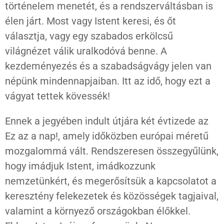
történelem menetét, és a rendszerváltásban is
élen járt. Most vagy Istent keresi, és őt
választja, vagy egy szabados erkölcsű
világnézet válik uralkodóvá benne. A
kezdeményezés és a szabadságvágy jelen van
népünk mindennapjaiban. Itt az idő, hogy ezt a
vágyat tettek kövessék!
Ennek a jegyében indult útjára két évtizede az
Ez az a nap!, amely időközben európai méretű
mozgalommá vált. Rendszeresen összegyűlünk,
hogy imádjuk Istent, imádkozzunk
nemzetünkért, és megerősítsük a kapcsolatot a
keresztény felekezetek és közösségek tagjaival,
valamint a környező országokban élőkkel.