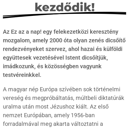
kezdődik!
Az Ez az a nap! egy felekezetközi keresztény
mozgalom, amely 2000 óta olyan zenés dicsőítő
rendezvényeket szervez, ahol hazai és külföldi
együttesek vezetésével Istent dicsőítjük,
imádkozunk, és közösségben vagyunk
testvéreinkkel.
A magyar nép Európa szívében sok történelmi
vereség és megpróbáltatás, múltbeli diktatúrák
uralma után most Jézushoz kiált. Az első
nemzet Európában, amely 1956-ban
forradalmával meg akarta változtatni a