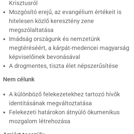
Krisztusról
Mozgósító erejű, az evangélium értékeit is
hitelesen közlő keresztény zene
megszólaltatása
Imádság országunk és nemzetünk
megtéréséért, a kárpát-medencei magyarság
képviselőinek bevonásával
A drogmentes, tiszta élet népszerűsítése
Nem célunk
A különböző felekezetekhez tartozó hívők
identitásának megváltoztatása
Felekezeti határokon átnyúló ökumenikus
mozgalom létrehozása