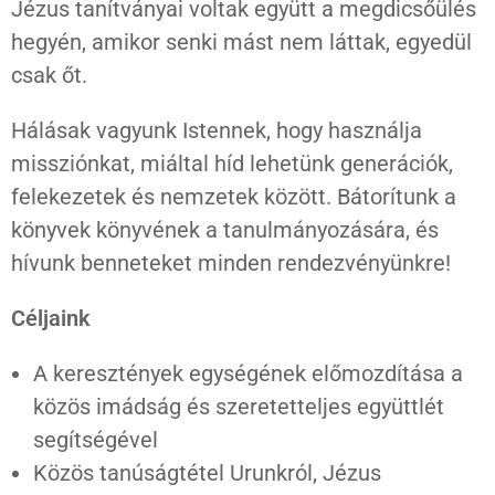
Jézus tanítványai voltak együtt a megdicsőülés
hegyén, amikor senki mást nem láttak, egyedül
csak őt.
Hálásak vagyunk Istennek, hogy használja
missziónkat, miáltal híd lehetünk generációk,
felekezetek és nemzetek között. Bátorítunk a
könyvek könyvének a tanulmányozására, és
hívunk benneteket minden rendezvényünkre!
Céljaink
A keresztények egységének előmozdítása a
közös imádság és szeretetteljes együttlét
segítségével
Közös tanúságtétel Urunkról, Jézus