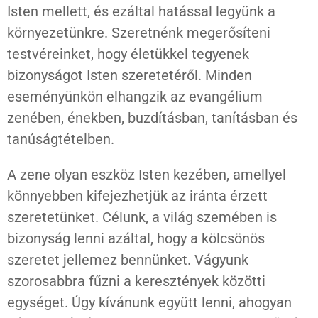
Isten mellett, és ezáltal hatással legyünk a
környezetünkre. Szeretnénk megerősíteni
testvéreinket, hogy életükkel tegyenek
bizonyságot Isten szeretetéről. Minden
eseményünkön elhangzik az evangélium
zenében, énekben, buzdításban, tanításban és
tanúságtételben.
A zene olyan eszköz Isten kezében, amellyel
könnyebben kifejezhetjük az iránta érzett
szeretetünket. Célunk, a világ szemében is
bizonyság lenni azáltal, hogy a kölcsönös
szeretet jellemez bennünket. Vágyunk
szorosabbra fűzni a keresztények közötti
egységet. Úgy kívánunk együtt lenni, ahogyan