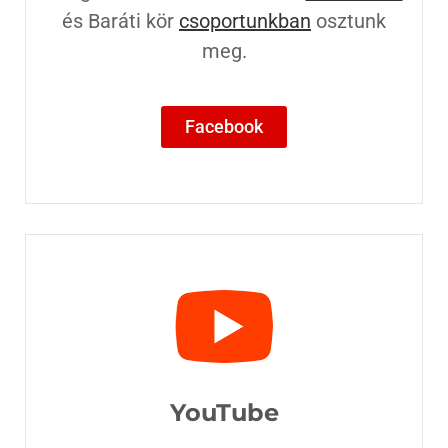
és Baráti kör
csoportunkban
osztunk
meg.
Facebook
YouTube