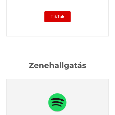
TikTok
Zenehallgatás