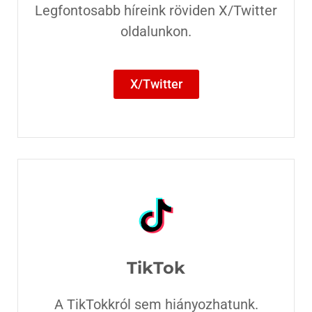
Legfontosabb híreink röviden X/Twitter
oldalunkon.
X/Twitter
TikTok
A TikTokkról sem hiányozhatunk.