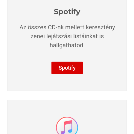
Spotify
Az összes CD-nk mellett keresztény
zenei lejátszási listáinkat is
hallgathatod.​
Spotify