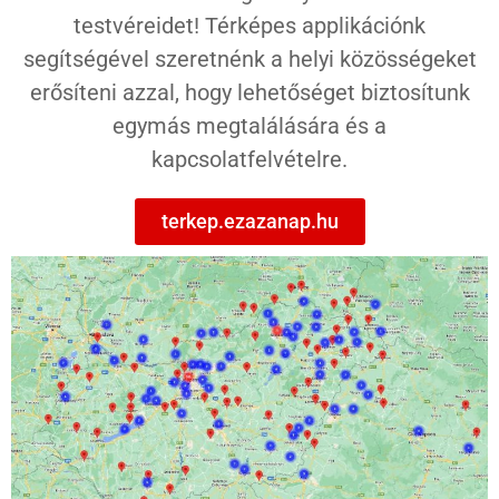
testvéreidet! Térképes applikációnk
segítségével szeretnénk a helyi közösségeket
erősíteni azzal, hogy lehetőséget biztosítunk
egymás megtalálására és a
kapcsolatfelvételre.
terkep.ezazanap.hu