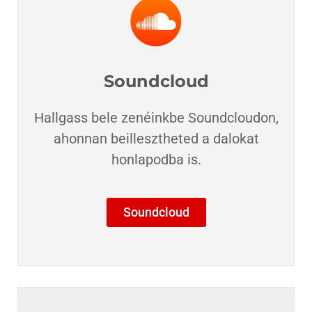
Soundcloud
Hallgass bele zenéinkbe Soundcloudon,
ahonnan beillesztheted a dalokat
honlapodba is.​
Soundcloud