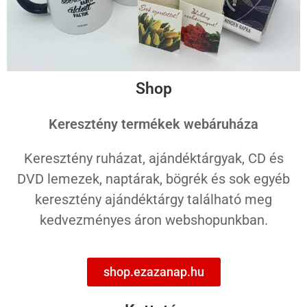
Shop
Keresztény termékek webáruháza
Keresztény ruházat, ajándéktárgyak, CD és
DVD lemezek, naptárak, bögrék és sok egyéb
keresztény ajándéktárgy található meg
kedvezményes áron webshopunkban.
shop.ezazanap.hu