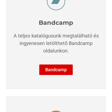
Bandcamp
A teljes katalógusunk megtalálható és
ingyenesen letölthető Bandcamp
oldalunkon.​
Bandcamp