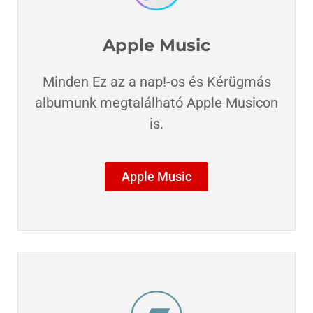
Apple Music
Minden Ez az a nap!-os és Kérügmás
albumunk megtalálható Apple Musicon
is.​
Apple Music