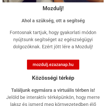
Mozdulj!
Ahol a szükség, ott a segítség
Fontosnak tartjuk, hogy gyakorlati módon
nyújtsunk segítséget az egészségügyi
dolgozóknak. Ezért jött lére a Mozdulj!
mozdulj.ezazanap.hu
Közösségi térkép
Találjunk egymásra a virtuális térben is!
Jelöld be interaktív térképünkön, hogy merre
laksz és ismerd meg környezetedben élő