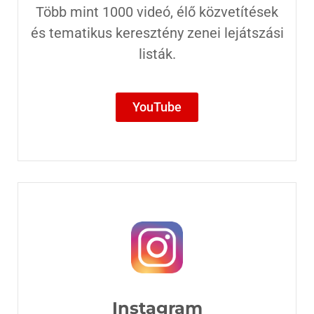
Több mint 1000 videó, élő közvetítések
és tematikus keresztény zenei lejátszási
listák.
YouTube
Instagram