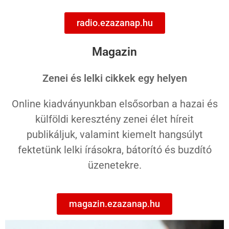
radio.ezazanap.hu
Magazin
Zenei és lelki cikkek egy helyen
Online kiadványunkban elsősorban a hazai és
külföldi keresztény zenei élet híreit
publikáljuk, valamint kiemelt hangsúlyt
fektetünk lelki írásokra, bátorító és buzdító
üzenetekre.
magazin.ezazanap.hu