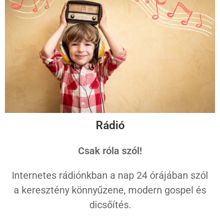
Rádió
Csak róla szól!
Internetes rádiónkban a nap 24 órájában szól
a keresztény könnyűzene, modern gospel és
dicsőítés.