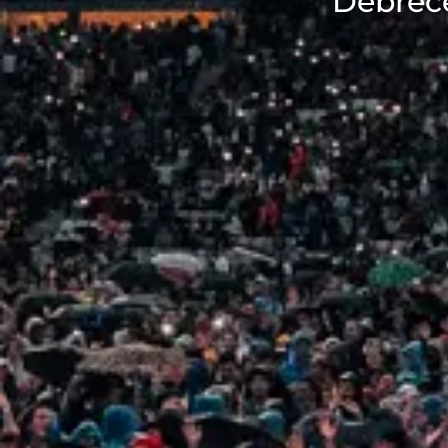
Debrece