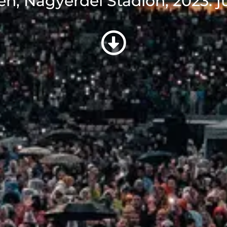
n, Nagyerdei Stadion, 2023. jú