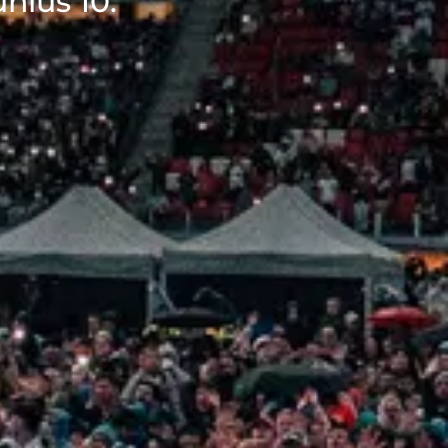
nius 10.