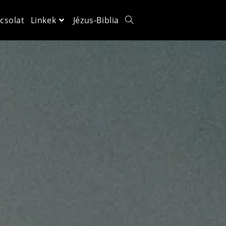
csolat
Linkek
Jézus-Biblia