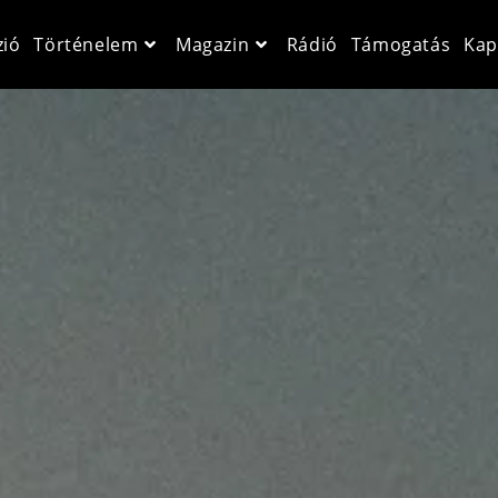
zió
Történelem
Magazin
Rádió
Támogatás
Kap