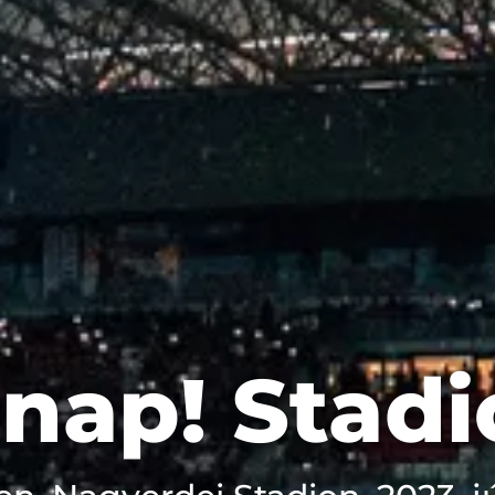
 nap! Stad