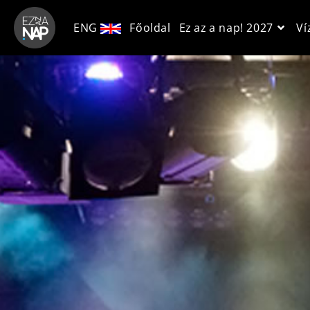
ENG
Főoldal
Ez az a nap! 2027
Ví