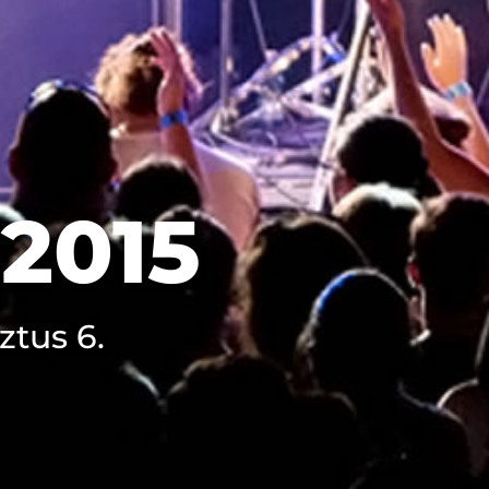
 2015
tus 6.