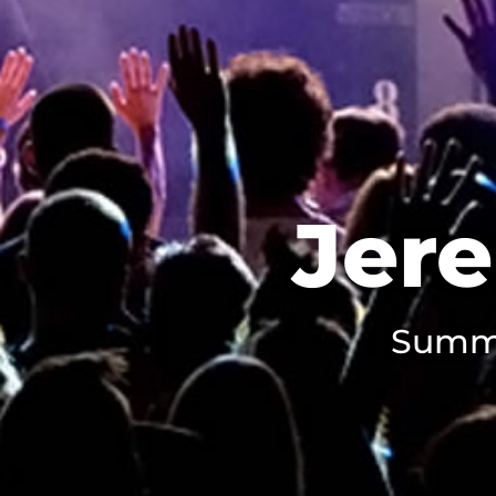
Jere
Summe