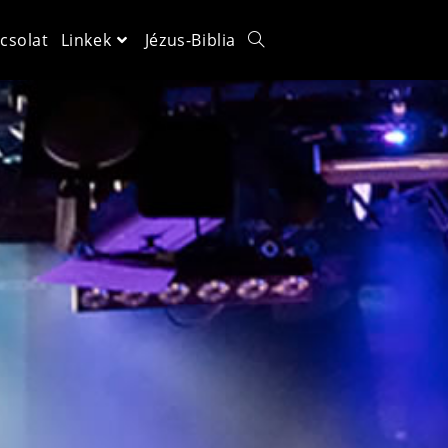
csolat
Linkek
Jézus-Biblia