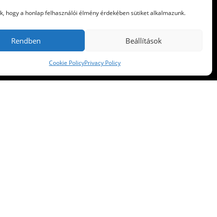
uk, hogy a honlap felhasználói élmény érdekében sütiket alkalmazunk.
Rendben
Beállítások
Cookie Policy
Privacy Policy
ight