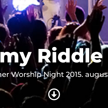
my Riddle
r Worship Night 2015. augusz