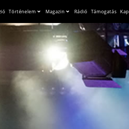
zió
Történelem
Magazin
Rádió
Támogatás
Kap