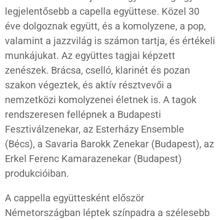
legjelentősebb a capella együttese. Közel 30
éve dolgoznak együtt, és a komolyzene, a pop,
valamint a jazzvilág is számon tartja, és értékeli
munkájukat. Az együttes tagjai képzett
zenészek. Brácsa, cselló, klarinét és pozan
szakon végeztek, és aktív résztvevői a
nemzetközi komolyzenei életnek is. A tagok
rendszeresen fellépnek a Budapesti
Fesztiválzenekar, az Esterházy Ensemble
(Bécs), a Savaria Barokk Zenekar (Budapest), az
Erkel Ferenc Kamarazenekar (Budapest)
produkcióiban.
A cappella együttesként először
Németországban léptek színpadra a szélesebb