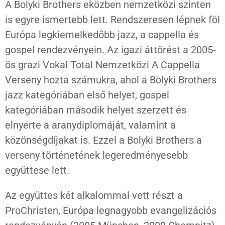
A Bolyki Brothers eközben nemzetközi szinten
is egyre ismertebb lett. Rendszeresen lépnek föl
Európa legkiemelkedőbb jazz, a cappella és
gospel rendezvényein. Az igazi áttörést a 2005-
ös grazi Vokal Total Nemzetközi A Cappella
Verseny hozta számukra, ahol a Bolyki Brothers
jazz kategóriában első helyet, gospel
kategóriában második helyet szerzett és
elnyerte a aranydiplomáját, valamint a
közönségdíjakat is. Ezzel a Bolyki Brothers a
verseny történetének legeredményesebb
együttese lett.
Az együttes két alkalommal vett részt a
ProChristen, Európa legnagyobb evangelizációs