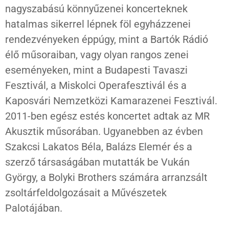
nagyszabású könnyűzenei koncerteknek
hatalmas sikerrel lépnek föl egyházzenei
rendezvényeken éppúgy, mint a Bartók Rádió
élő műsoraiban, vagy olyan rangos zenei
eseményeken, mint a Budapesti Tavaszi
Fesztivál, a Miskolci Operafesztivál és a
Kaposvári Nemzetközi Kamarazenei Fesztivál.
2011-ben egész estés koncertet adtak az MR
Akusztik műsorában. Ugyanebben az évben
Szakcsi Lakatos Béla, Balázs Elemér és a
szerző társaságában mutatták be Vukán
György, a Bolyki Brothers számára arranzsált
zsoltárfeldolgozásait a Művészetek
Palotájában.