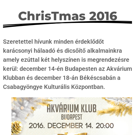
ChrisTmas 2016
Szeretettel hívunk minden érdeklődőt
karácsonyi hálaadó és dicsőítő alkalmainkra
amely ezúttal két helyszínen is megrendezésre
kerül: december 14-én Budapesten az Akvárium
Klubban és december 18-án Békéscsabán a
Csabagyöngye Kulturális Központban.