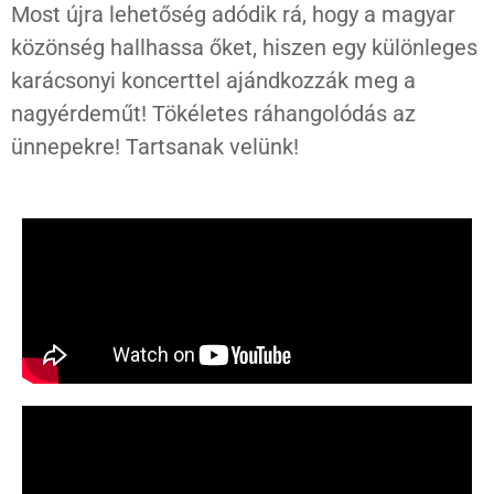
Most újra lehetőség adódik rá, hogy a magyar
közönség hallhassa őket, hiszen egy különleges
karácsonyi koncerttel ajándkozzák meg a
nagyérdeműt! Tökéletes ráhangolódás az
ünnepekre! Tartsanak velünk!