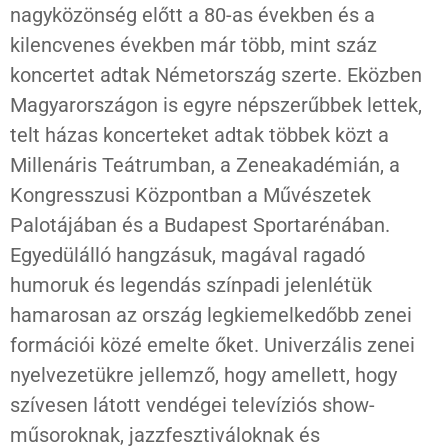
nagyközönség előtt a 80-as években és a
kilencvenes években már több, mint száz
koncertet adtak Németország szerte. Eközben
Magyarországon is egyre népszerűbbek lettek,
telt házas koncerteket adtak többek közt a
Millenáris Teátrumban, a Zeneakadémián, a
Kongresszusi Központban a Művészetek
Palotájában és a Budapest Sportarénában.
Egyedülálló hangzásuk, magával ragadó
humoruk és legendás színpadi jelenlétük
hamarosan az ország legkiemelkedőbb zenei
formációi közé emelte őket. Univerzális zenei
nyelvezetükre jellemző, hogy amellett, hogy
szívesen látott vendégei televíziós show-
műsoroknak, jazzfesztiváloknak és