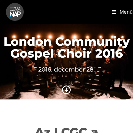
Menü
London Community
Gospel Choir 2016
2016. december 28.
Az LCGC a