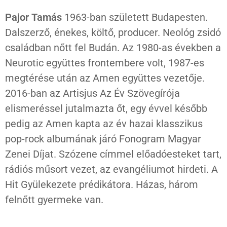
Pajor Tamás
1963-ban született Budapesten.
Dalszerző, énekes, költő, producer. Neológ zsidó
családban nőtt fel Budán. Az 1980-as években a
Neurotic együttes frontembere volt, 1987-es
megtérése után az Amen együttes vezetője.
2016-ban az Artisjus Az Év Szövegírója
elismeréssel jutalmazta őt, egy évvel később
pedig az Amen kapta az év hazai klasszikus
pop-rock albumának járó Fonogram Magyar
Zenei Díjat. Szózene címmel előadóesteket tart,
rádiós műsort vezet, az evangéliumot hirdeti. A
Hit Gyülekezete prédikátora. Házas, három
felnőtt gyermeke van.