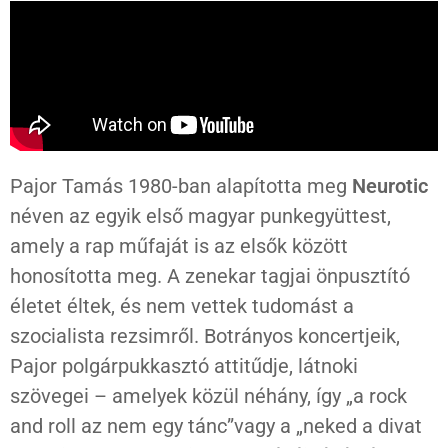
Pajor Tamás 1980-ban alapította meg
Neurotic
néven az egyik első magyar punkegyüttest,
amely a rap műfaját is az elsők között
honosította meg. A zenekar tagjai önpusztító
életet éltek, és nem vettek tudomást a
szocialista rezsimről. Botrányos koncertjeik,
Pajor polgárpukkasztó attitűdje, látnoki
szövegei – amelyek közül néhány, így „a rock
and roll az nem egy tánc”vagy a „neked a divat