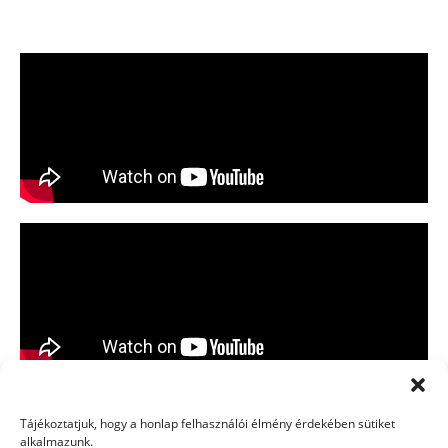
Tájékoztatjuk, hogy a honlap felhasználói élmény érdekében sütiket
alkalmazunk.