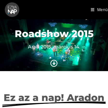
Menü
Roadshow 2015
Arad 2015. március 14.
Ez az a nap! Aradon