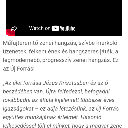
Műfajteremtő zenei hangzás, szívbe markoló
üzenetek, felkent ének és hangszeres játék, a
legmodernebb, progresszív zenei hangzás. Ez
az Új Forrás!
„Az élet forrása Jézus Krisztusban és az ő
beszédében van. Újra felfedezni, befogadni,
továbbadni az általa kijelentett többezer éves
igazságokat – ez adja létezésünk, az Új Forrás
együttes munkájának értelmét. Hasonló
lelkesedéssel tölt el minket, hogy a magyar zene