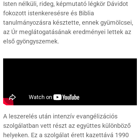
Isten nélküli, rideg, képmutató légkör Dávidot
fokozott istenkeresésre és Biblia
tanulmányozásra késztette, ennek gyümölcsei,
az Úr meglátogatásának eredményei lettek az
első gyöngyszemek.
A leszerelés után intenzív evangélizációs
szolgálatban vett részt az együttes különböző
helyeken. Ez a szolgálat érett kazettává 1990