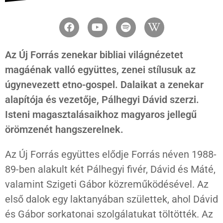
Az Új Forrás zenekar bibliai világnézetet
magáénak valló együttes, zenei stílusuk az
úgynevezett etno-gospel. Dalaikat a zenekar
alapítója és vezetője, Pálhegyi Dávid szerzi.
Isteni magasztalásaikhoz magyaros jellegű
örömzenét hangszerelnek.
Az Új Forrás együttes elődje Forrás néven 1988-
89-ben alakult két Pálhegyi fivér, Dávid és Máté,
valamint Szigeti Gábor közreműködésével. Az
első dalok egy laktanyában születtek, ahol Dávid
és Gábor sorkatonai szolgálatukat töltötték. Az