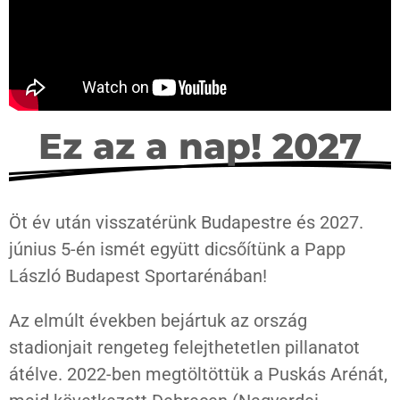
Ez az a nap! 2027
Öt év után visszatérünk Budapestre és 2027.
június 5-én ismét együtt dicsőítünk a Papp
László Budapest Sportarénában!
Az elmúlt években bejártuk az ország
stadionjait rengeteg felejthetetlen pillanatot
átélve. 2022-ben megtöltöttük a Puskás Arénát,