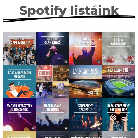
Spotify listáink