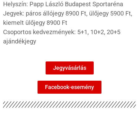
Helyszín: Papp László Budapest Sportaréna
Jegyek: páros állójegy 8900 Ft, ülőjegy 5900 Ft,
kiemelt ülőjegy 8900 Ft
Csoportos kedvezmények: 5+1, 10+2, 20+5
ajándékjegy
Jegyvásárlás
Facebook-esemény