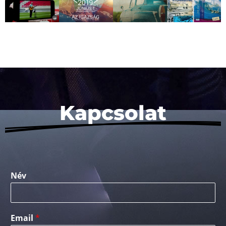
Kapcsolat
Név
Email
*