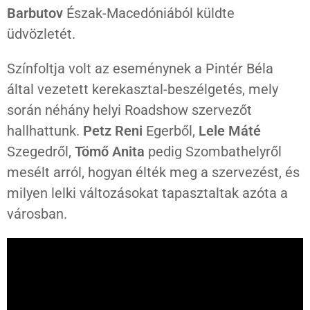
Barbutov
Észak-Macedóniából küldte
üdvözletét.
Színfoltja volt az eseménynek a Pintér Béla
által vezetett kerekasztal-beszélgetés, mely
során néhány helyi Roadshow szervezőt
hallhattunk.
Petz Reni
Egerből,
Lele Máté
Szegedről,
Tömő Anita
pedig Szombathelyről
mesélt arról, hogyan élték meg a szervezést, és
milyen lelki változásokat tapasztaltak azóta a
városban.