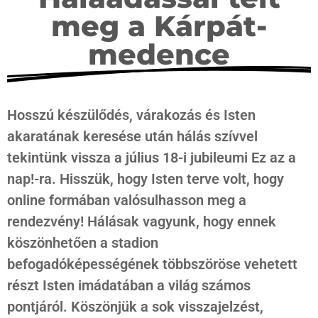
meg a Kárpát-
medence
Hosszú készülődés, várakozás és Isten
akaratának keresése után hálás szívvel
tekintünk vissza a július 18-i jubileumi Ez az a
nap!-ra. Hisszük, hogy Isten terve volt, hogy
online formában valósulhasson meg a
rendezvény! Hálásak vagyunk, hogy ennek
köszönhetően a stadion
befogadóképességének többszöröse vehetett
részt Isten imádatában a világ számos
pontjáról. Köszönjük a sok visszajelzést,