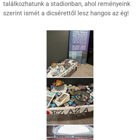
találkozhatunk a stadionban, ahol reményeink
szerint ismét a dicsérettől lesz hangos az ég!