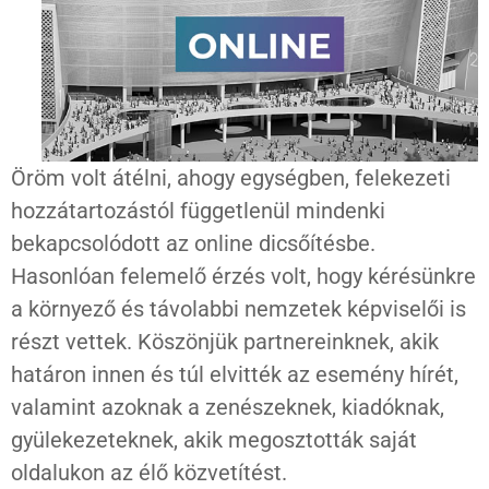
Öröm volt átélni, ahogy egységben, felekezeti
hozzátartozástól függetlenül mindenki
bekapcsolódott az online dicsőítésbe.
Hasonlóan felemelő érzés volt, hogy kérésünkre
a környező és távolabbi nemzetek képviselői is
részt vettek. Köszönjük partnereinknek, akik
határon innen és túl elvitték az esemény hírét,
valamint azoknak a zenészeknek, kiadóknak,
gyülekezeteknek, akik megosztották saját
oldalukon az élő közvetítést.