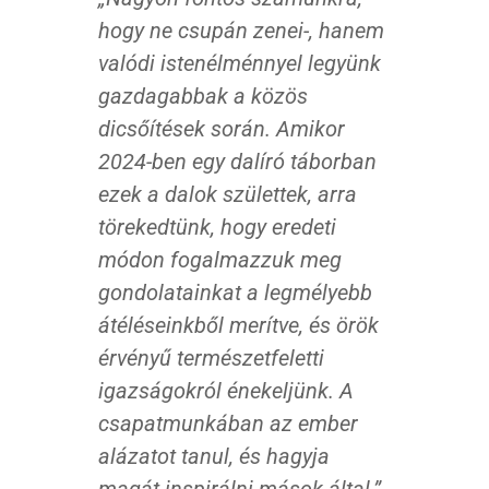
hogy ne csupán zenei-, hanem
valódi istenélménnyel legyünk
gazdagabbak a közös
dicsőítések során. Amikor
2024-ben egy dalíró táborban
ezek a dalok születtek, arra
törekedtünk, hogy eredeti
módon fogalmazzuk meg
gondolatainkat a legmélyebb
átéléseinkből merítve, és örök
érvényű természetfeletti
igazságokról énekeljünk. A
csapatmunkában az ember
alázatot tanul, és hagyja