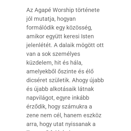
Az Agapé Worship története
jól mutatja, hogyan
formálódik egy közösség,
amikor együtt keresi Isten
jelenlétét. A dalaik mögött ott
van a sok személyes
küzdelem, hit és hála,
amelyekből őszinte és élő
dicséret születik. Ahogy újabb
és újabb alkotásaik látnak
napvilágot, egyre inkább
érződik, hogy számukra a
zene nem cél, hanem eszköz
arra, hogy utat nyissanak a