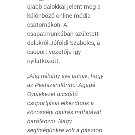
újabb dalokkal jelent meg a
különböző online média
csatornákon. A
csapatmunkában született
dalokról Jóföldi Szabolcs, a
csoport vezetője igy
nyilatkozott:
„Alig néhány éve annak, hogy
az Pestszentlőrinci Agapé
Gyülekezet dicsőítő
csoportjával elkezdtünk a
közösségi dalírás műfajával
barátkozni. Nagy
segítségünkre volt a pásztori