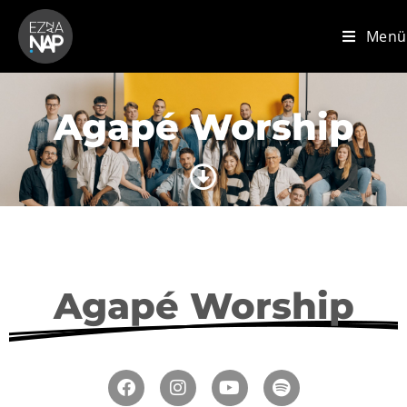
Menü
Agapé Worship
Agapé Worship