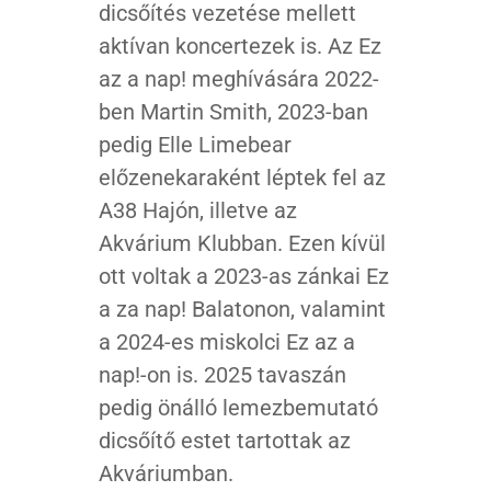
dicsőítés vezetése mellett
aktívan koncertezek is. Az Ez
az a nap! meghívására 2022-
ben Martin Smith, 2023-ban
pedig Elle Limebear
előzenekaraként léptek fel az
A38 Hajón, illetve az
Akvárium Klubban. Ezen kívül
ott voltak a 2023-as zánkai Ez
a za nap! Balatonon, valamint
a 2024-es miskolci Ez az a
nap!-on is. 2025 tavaszán
pedig önálló lemezbemutató
dicsőítő estet tartottak az
Akváriumban.