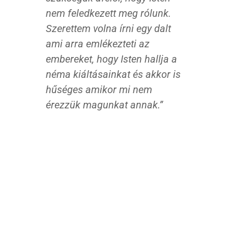
nem feledkezett meg rólunk.
Szerettem volna írni egy dalt
ami arra emlékezteti az
embereket, hogy Isten hallja a
néma kiáltásainkat és akkor is
hűséges amikor mi nem
érezzük magunkat annak.”