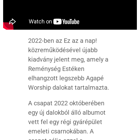
2022-ben az Ez az a nap!
közreműködésével újabb
kiadvány jelent meg, amely a
Reménység Estéken
elhangzott legszebb Agapé
Worship dalokat tartalmazta.
A csapat 2022 októberében
egy új dalokból álló albumot
vett fel egy régi gyárépület
emeleti csarnokában. A