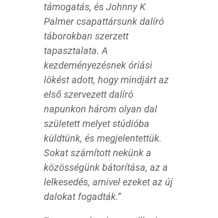
támogatás, és Johnny K
Palmer csapattársunk dalíró
táborokban szerzett
tapasztalata. A
kezdeményezésnek óriási
lökést adott, hogy mindjárt az
első szervezett dalíró
napunkon három olyan dal
született melyet stúdióba
küldtünk, és megjelentettük.
Sokat számított nekünk a
közösségünk bátorítása, az a
lelkesedés, amivel ezeket az új
dalokat fogadták.”