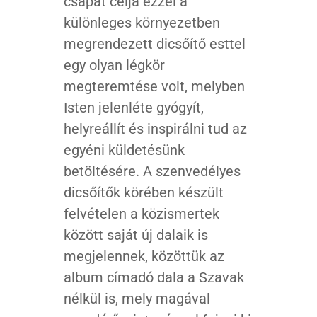
csapat célja ezzel a
különleges környezetben
megrendezett dicsőítő esttel
egy olyan légkör
megteremtése volt, melyben
Isten jelenléte gyógyít,
helyreállít és inspirálni tud az
egyéni küldetésünk
betöltésére. A szenvedélyes
dicsőítők körében készült
felvételen a közismertek
között saját új dalaik is
megjelennek, közöttük az
album címadó dala a Szavak
nélkül is, mely magával