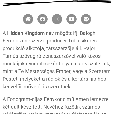
A
Hidden Kingdom
név mögött ifj. Balogh
Ferenc zeneszerző-producer, több sikeres
produkció alkotója, társszerzője áll. Pajor
Tamás szövegíró-zeneszerzővel való közös
munkájuk gyümölcseként olyan dalok születtek,
mint a Te Mesterséges Ember, vagy a Szeretem
Pestet, melyeket a rádiók és a kortárs hip-hop
kedvelői, művelői is szeretnek.
A Fonogram-díjas Fénykor című Amen lemezre
két dalt készített. Nevéhez fűződik számos