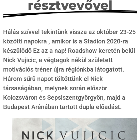
résztvevővel
Hálás szívvel tekintünk vissza az október 23-25
közötti napokra , amikor is a Stadion 2020-ra
készülődő Ez az a nap! Roadshow keretén belül
Nick Vujicic, a végtagok nékül született
motivációs tréner újra régiónkba látogatott.
Három sűrű napot töltöttünk el Nick
társaságában, melynek során először
Kolozsváron és Sepsiszentgyörgyön, majd a
Budapest Arénában tartott dupla előadást.