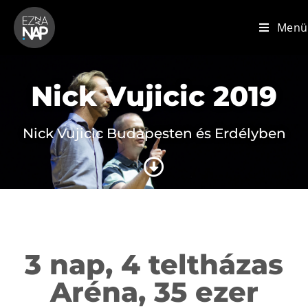
Menü
Nick Vujicic 2019
Nick Vujicic Budapesten és Erdélyben
3 nap, 4 teltházas
Aréna, 35 ezer