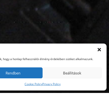
uk, hogy a honlap felhasználói élmény érdekében sütiket alkalmazunk.
Rendben
Beállítások
Cookie Policy
Privacy Policy